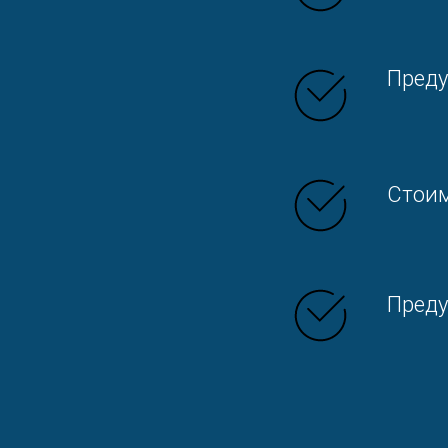
Преду
Стоим
Преду