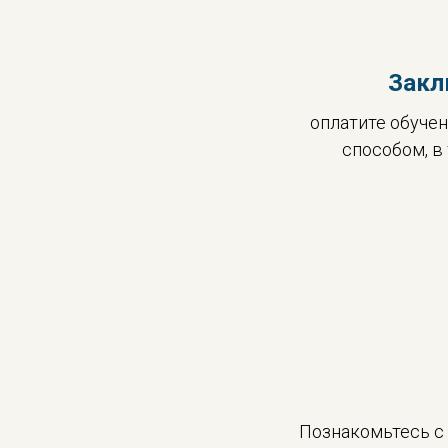
Закл
оплатите обуче
способом, в
Познакомьтесь с