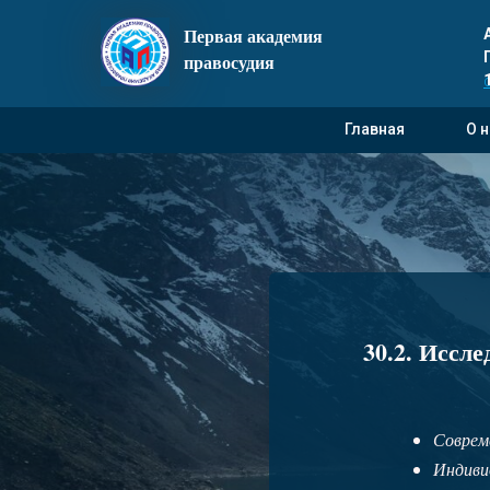
Первая академия
правосудия
Главная
О 
30.2. Иссл
Соврем
Индиви