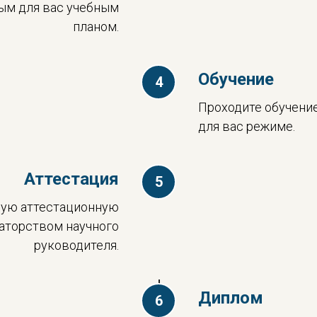
ым для вас учебным
планом.
Обучение
Проходите обучени
для вас режиме.
Аттестация
вую аттестационную
раторством научного
руководителя.
Диплом