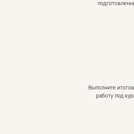
подготовленн
Выполните итого
работу под ку