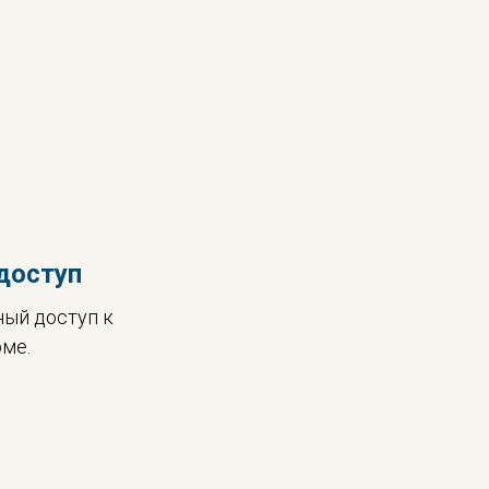
доступ
ный доступ к
ме.