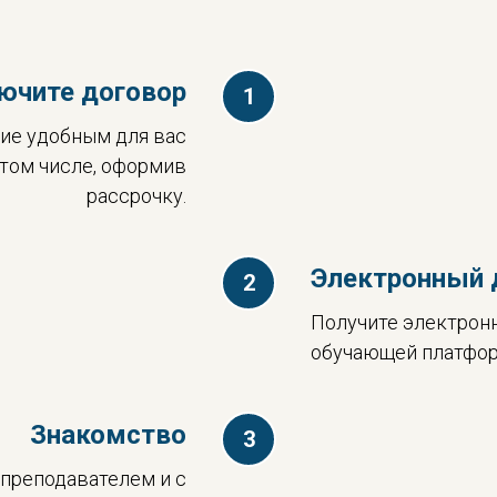
ючите договор
ние удобным для вас
 том числе, оформив
рассрочку.
Электронный 
Получите электрон
обучающей платфор
Знакомство
 преподавателем и с