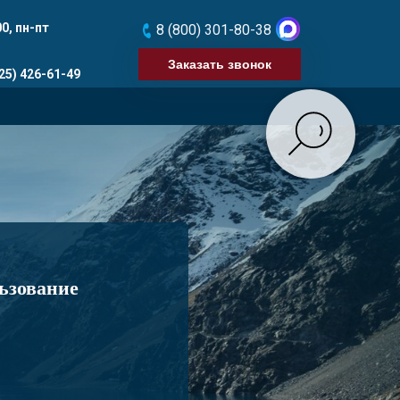
0, пн-пт
8 (800) 301-80-38
u
Заказать звонок
25) 426-61-49
льзование