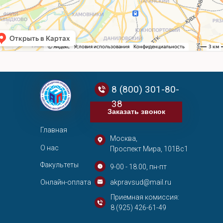
8 (800) 301-80-
38
Заказать звонок
Главная
Москва,
О нас
Проспект Мира, 101Вс1
Факультеты
9-00 - 18.00, пн-пт
Онлайн-оплата
akpravsud@mail.ru
Приемная комиссия:
8 (925) 426-61-49