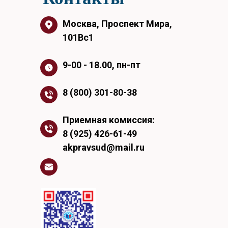
Москва, Проспект Мира,
101Вс1
9-00 - 18.00, пн-пт
8 (800) 301-80-38
Приемная комиссия:
8 (925) 426-61-49
akpravsud@mail.ru