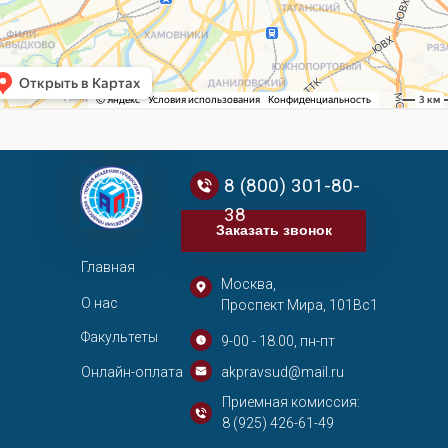
8 (800) 301-80-
38
Заказать звонок
Главная
Москва,
О нас
Проспект Мира, 101Вс1
Факультеты
9-00 - 18.00, пн-пт
Онлайн-оплата
akpravsud@mail.ru
Приемная комиссия:
8 (925) 426-61-49