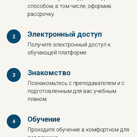
способом, в том числе, оформив
рассрочку.
Электронный доступ
Получите электронный доступ к
обучающей платформе.
Знакомство
Познакомьтесь с преподавателем и с
подготовленным для вас учебным
планом.
Обучение
Проходите обучение в комфортном для