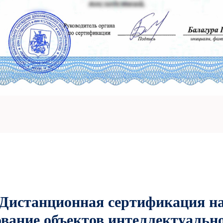
Дистанционная сертификация н
дование объектов интеллектуально