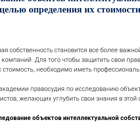
целью определения их стоимост
ая собственность становится все более важно
 компаний. Для того чтобы защитить свои пра
х стоимость, необходимо иметь профессионал
й академии правосудия по исследованию объек
стов, желающих углубить свои знания в этой 
ледование объектов интеллектуальной собств