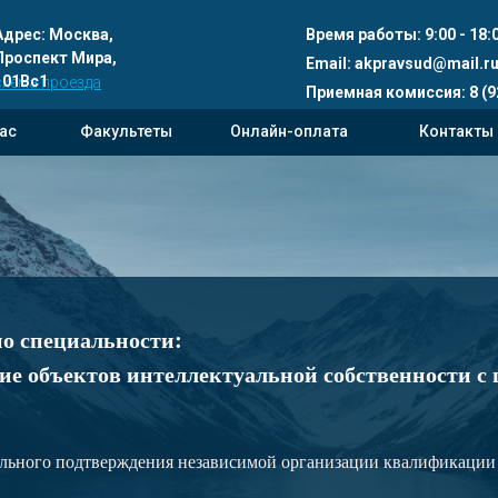
Адрес:
Москва,
Время работы: 9:00 - 18:0
Проспект Мира,
Email:
akpravsud@mail.r
101Вс1
схема проезда
Приемная комиссия: 8 (9
нас
Факультеты
Онлайн-оплата
Контакты
о специальности:
ние объектов интеллектуальной собственности с
льного подтверждения независимой организации квалификации