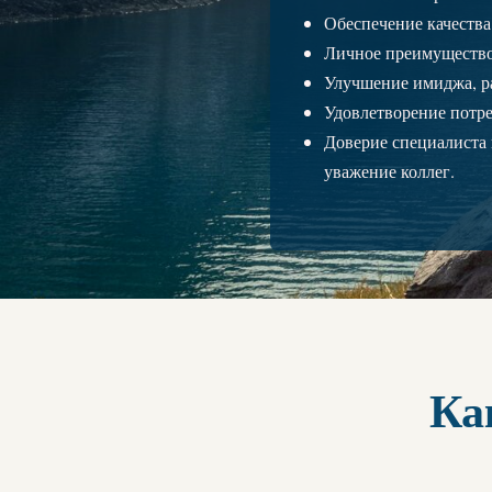
Обеспечение качества
Личное преимущество 
Улучшение имиджа, ра
Удовлетворение потр
Доверие специалиста 
уважение коллег.
Ка