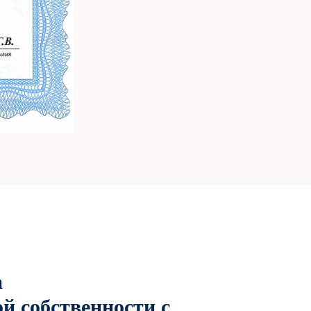
а
й собственности с