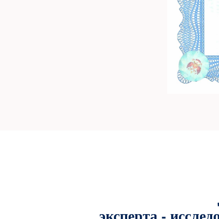
эксперта - иссле