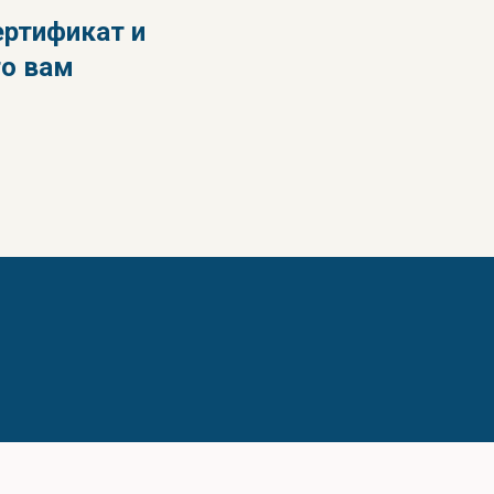
ртификат и
го вам