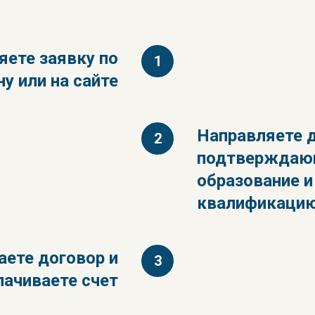
ете заявку по
у или на сайте
Направляете 
подтверждаю
образование и
квалификаци
ете договор и
лачиваете счет