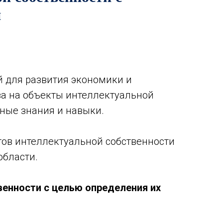
и
й для развития экономики и
ва на объекты интеллектуальной
ьные знания и навыки.
тов интеллектуальной собственности
области.
енности с целью определения их