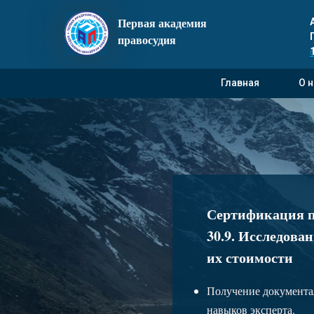
Первая академия
правосудия
Главная
О 
Сертификация п
30.9. Исследова
их стоимости
Получение документа
навыков эксперта.