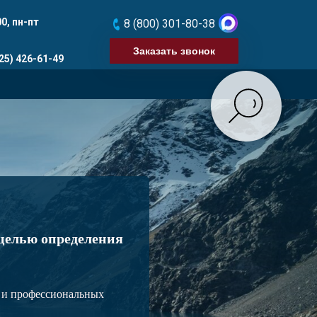
0, пн-пт
8 (800) 301-80-38
u
Заказать звонок
25) 426-61-49
 целью определения
 и профессиональных