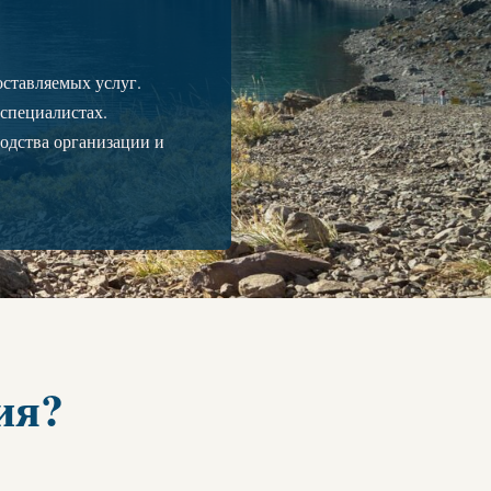
ставляемых услуг.
специалистах.
одства организации и
ия?