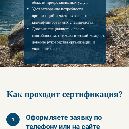
области предоставляемых услуг.
Удовлетворение потребности
организаций и частных клиентов в
квалифицированных специалистах.
Доверие специалиста к своим
способностям, психологический комфорт,
доверие руководства организации и
уважение коллег.
Как проходит сертификация?
Оформляете заявку по
телефону или на сайте