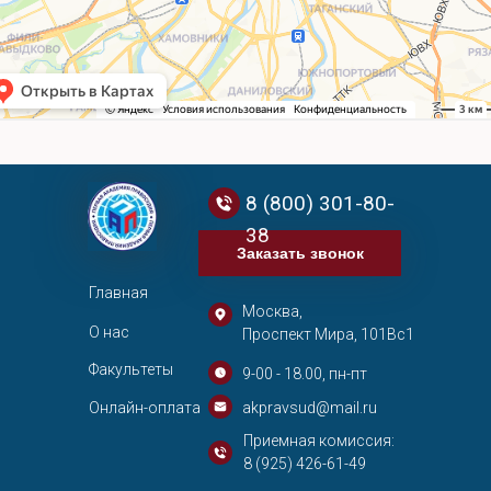
8 (800) 301-80-
38
Заказать звонок
Главная
Москва,
О нас
Проспект Мира, 101Вс1
Факультеты
9-00 - 18.00, пн-пт
Онлайн-оплата
akpravsud@mail.ru
Приемная комиссия:
8 (925) 426-61-49